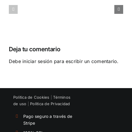
LA
al
CARGA
talento
DE
con
TRABAJO
tu
DE
oferta
TU
de
EQUIPO
empleo
Deja tu comentario
Debe
iniciar sesión
para escribir un comentario.
Política de Cookies
|
Términos
de uso
|
Política de Privacidad
Pago seguro a través de
Stripe