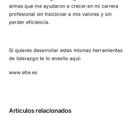
armas que me ayudaron a crecer en mi carrera
profesional sin traicionar a mis valores y sin
perder eficiencia.
Si quieres desarrollar estas mismas herramientas
de liderazgo te lo enseño aquí:
www.etie.es
Artículos relacionados
CÓMO
Cómo
BALANCEAR
atraer