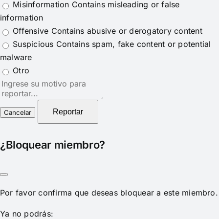
Misinformation
Contains misleading or false
information
Offensive
Contains abusive or derogatory content
Suspicious
Contains spam, fake content or potential
malware
Otro
Nota
del
reporte
Reportar
¿Bloquear miembro?
Por favor confirma que deseas bloquear a este miembro.
Ya no podrás: