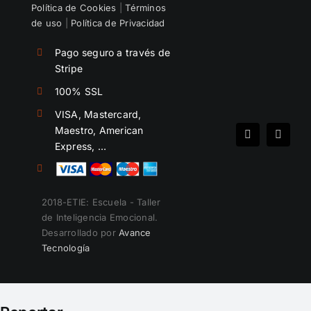
Política de Cookies
|
Términos
de uso
|
Política de Privacidad
Pago seguro a través de
Stripe
100% SSL
VISA, Mastercard,
Maestro, American
Spotify
Instag
Express, …
2018-ETIE: Escuela - Taller
de Inteligencia Emocional.
Desarrollado por
Avance
Tecnología