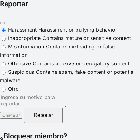
Reportar
Harassment
Harassment or bullying behavior
Inappropriate
Contains mature or sensitive content
Misinformation
Contains misleading or false
information
Offensive
Contains abusive or derogatory content
Suspicious
Contains spam, fake content or potential
malware
Otro
Nota
del
reporte
Reportar
¿Bloquear miembro?