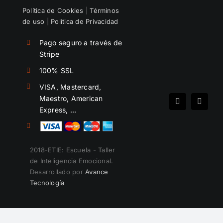
Política de Cookies
|
Términos
de uso
|
Política de Privacidad
Pago seguro a través de
Stripe
100% SSL
VISA, Mastercard,
Maestro, American
Spotify
Instag
Express, …
2018-ETIE: Escuela - Taller
de Inteligencia Emocional.
Desarrollado por
Avance
Tecnología