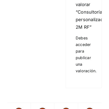
valorar
“Consultoría
personalizada
2M RF”
Debes
acceder
para
publicar
una
valoración.