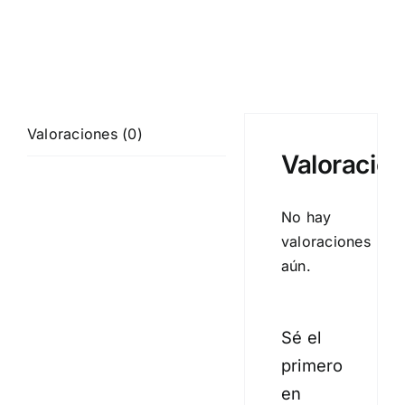
Valoraciones (0)
Valoracio
No hay
valoraciones
aún.
Sé el
primero
en