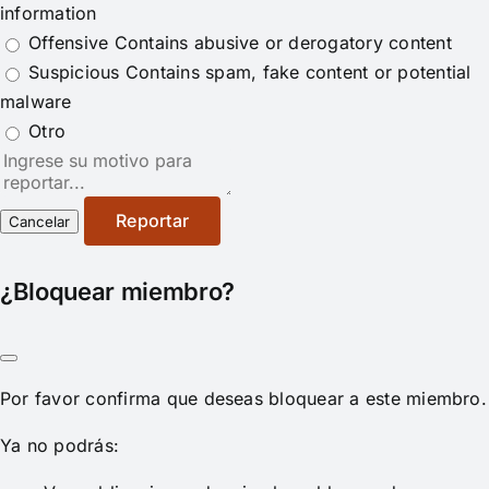
information
Offensive
Contains abusive or derogatory content
Suspicious
Contains spam, fake content or potential
malware
Otro
Nota
del
reporte
Reportar
¿Bloquear miembro?
Por favor confirma que deseas bloquear a este miembro.
Ya no podrás: