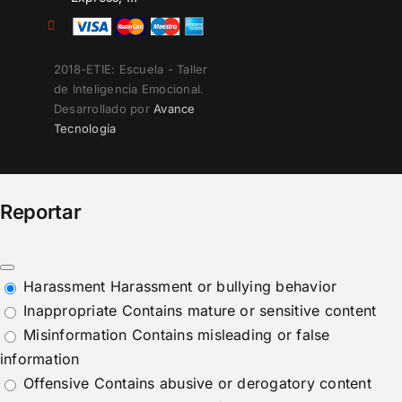
2018-ETIE: Escuela - Taller
de Inteligencia Emocional.
Desarrollado por
Avance
Tecnología
Reportar
Harassment
Harassment or bullying behavior
Inappropriate
Contains mature or sensitive content
Misinformation
Contains misleading or false
information
Offensive
Contains abusive or derogatory content