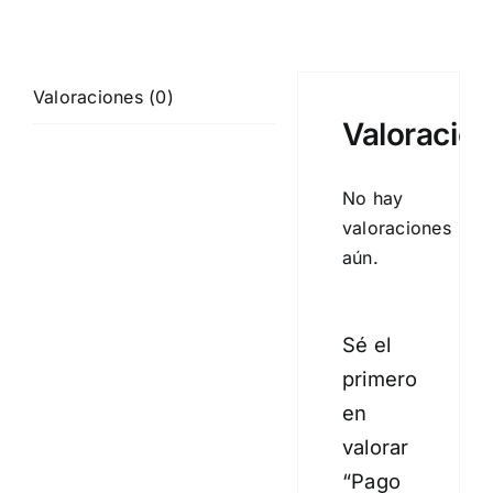
Valoraciones (0)
Valoracio
No hay
valoraciones
aún.
Sé el
primero
en
valorar
“Pago