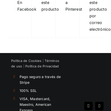
En
este
a
este
Facebook
producto
Pinterest
producto
por
correo
electrónico
Política de Cookies
|
Términos
de uso
|
Política de Privacidad
Pago seguro a través de
Stripe
100% SSL
VISA, Mastercard,
Maestro, American
Spotify
Instag
Express, …