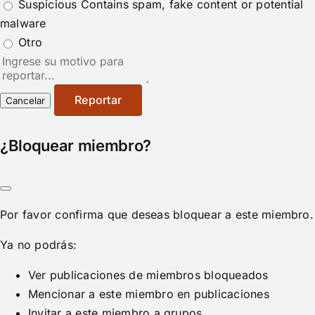
Suspicious
Contains spam, fake content or potential
malware
Otro
Nota
del
reporte
Reportar
¿Bloquear miembro?
Por favor confirma que deseas bloquear a este miembro.
Ya no podrás:
Ver publicaciones de miembros bloqueados
Mencionar a este miembro en publicaciones
Invitar a este miembro a grupos