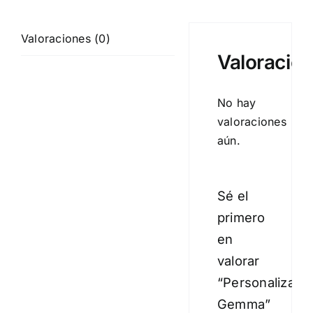
Valoraciones (0)
Valoracio
No hay
valoraciones
aún.
Sé el
primero
en
valorar
“Personalizado
Gemma”