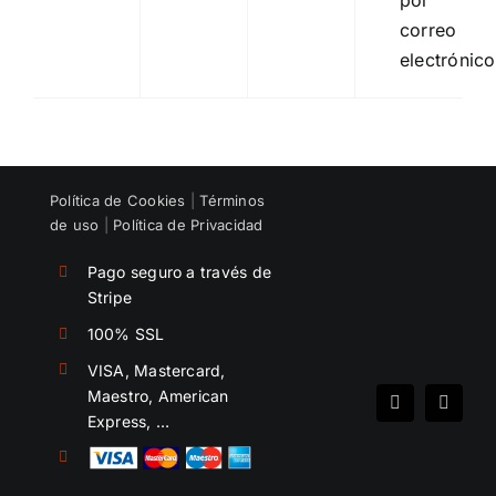
por
correo
electrónico
Política de Cookies
|
Términos
de uso
|
Política de Privacidad
Pago seguro a través de
Stripe
100% SSL
VISA, Mastercard,
Maestro, American
Spotify
Instag
Express, …