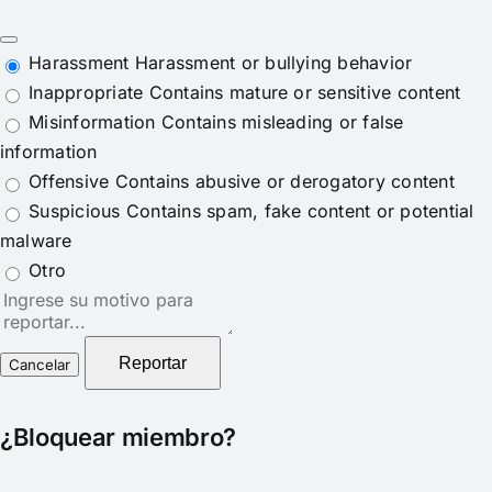
Harassment
Harassment or bullying behavior
Inappropriate
Contains mature or sensitive content
Misinformation
Contains misleading or false
information
Offensive
Contains abusive or derogatory content
Suspicious
Contains spam, fake content or potential
malware
Otro
Nota
del
reporte
Reportar
¿Bloquear miembro?