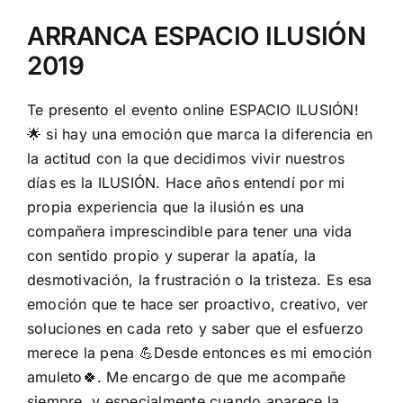
ARRANCA ESPACIO ILUSIÓN
2019
Te presento el evento online ESPACIO ILUSIÓN!
🌟
si hay una emoción que marca la diferencia en
la actitud con la que decidimos vivir nuestros
días es la ILUSIÓN. Hace años entendí por mi
propia experiencia que la ilusión es una
compañera imprescindible para tener una vida
con sentido propio y superar la apatía, la
desmotivación, la frustración o la tristeza. Es esa
emoción que te hace ser proactivo, creativo, ver
soluciones en cada reto y saber que el esfuerzo
merece la pen
a
💪
Desde entonces es mi emoción
amuleto
🍀
. Me encargo de que me acompañe
siempre, y especialmente cuando aparece la