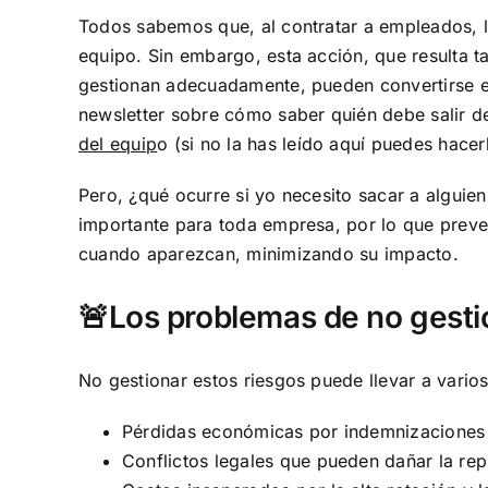
Todos sabemos que, al contratar a empleados, l
equipo. Sin embargo, esta acción, que resulta ta
gestionan adecuadamente, pueden convertirse e
newsletter sobre cómo saber quién debe salir d
del equip
o
(si no la has leído aquí puedes hacer
Pero, ¿qué ocurre si yo necesito sacar a algui
importante para toda empresa, por lo que preven
cuando aparezcan, minimizando su impacto.
🚨Los problemas de no gestio
No gestionar estos riesgos puede llevar a vario
Pérdidas económicas por indemnizaciones 
Conflictos legales que pueden dañar la re