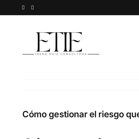
Saltar
Spotify
Instagram
al
contenido
Cómo gestionar el riesgo qu