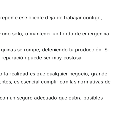
pente ese cliente deja de trabajar contigo,
de uno solo, o mantener un fondo de emergencia
máquinas se rompe, deteniendo tu producción. Si
a reparación puede ser muy costosa.
o la realidad es que cualquier negocio, grande
entes, es esencial cumplir con las normativas de
ar con un seguro adecuado que cubra posibles