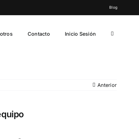
Blog
otros
Contacto
Inicio Sesión
Anterior
equipo