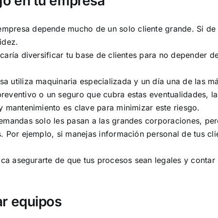
sgo en tu empresa
mpresa depende mucho de un solo cliente grande. Si de re
idez.
caría diversificar tu base de clientes para no depender 
sa utiliza maquinaria especializada y un día una de las 
reventivo o un seguro que cubra estas eventualidades, l
y mantenimiento es clave para minimizar este riesgo.
demandas solo les pasan a las grandes corporaciones, per
. Por ejemplo, si manejas información personal de tus cli
plica asegurarte de que tus procesos sean legales y cont
ar equipos