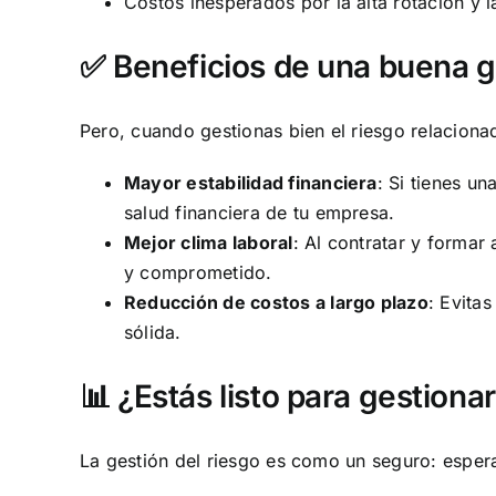
Costos inesperados por la alta rotación y 
✅ Beneficios de una buena ge
Pero, cuando gestionas bien el riesgo relaciona
Mayor estabilidad financiera
: Si tienes un
salud financiera de tu empresa.
Mejor clima laboral
: Al contratar y formar
y comprometido.
Reducción de costos a largo plazo
: Evita
sólida.
📊 ¿Estás listo para gestiona
La gestión del riesgo es como un seguro: espera