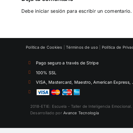
Debe
iniciar sesión
para escribir un comentario.
Política de Cookies
|
Términos de uso
|
Política de Priva
Pago seguro a través de Stripe
100% SSL
VISA, Mastercard, Maestro, American Express,
2018-ETIE: Escuela - Taller de Inteligencia Emocional.
Desarrollado por
Avance Tecnología