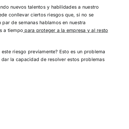
ndo nuevos talentos y habilidades a nuestro
de conllevar ciertos riesgos que, si no se
un par de semanas hablamos en nuestra
es a tiempo
para proteger a la empresa y al resto
o este riesgo previamente? Esto es un problema
a dar la capacidad de resolver estos problemas