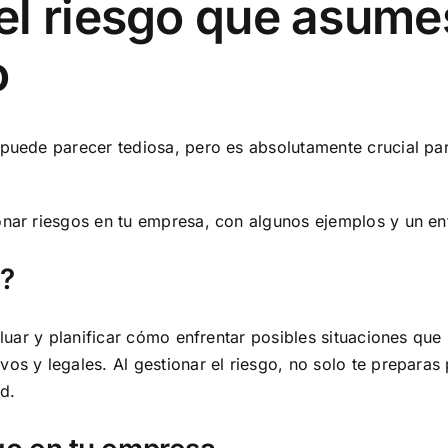
l riesgo que asumes
o
 puede parecer tediosa, pero es absolutamente crucial pa
onar riesgos en tu empresa, con algunos ejemplos y un en
o?
valuar y planificar cómo enfrentar posibles situaciones que
os y legales. Al gestionar el riesgo, no solo te preparas
d.