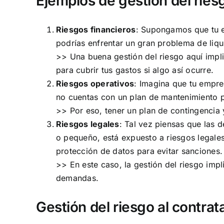
Ejemplos de gestión del rie
Riesgos financieros
: Supongamos que tu e
podrías enfrentar un gran problema de liqu
>> Una buena gestión del riesgo aquí impli
para cubrir tus gastos si algo así ocurre.
Riesgos operativos
: Imagina que tu empre
no cuentas con un plan de mantenimiento p
>> Por eso, tener un plan de contingencia 
Riesgos legales
: Tal vez piensas que las 
o pequeño, está expuesto a riesgos legales
protección de datos para evitar sanciones.
>> En este caso, la gestión del riesgo im
demandas.
Gestión del riesgo al contrat