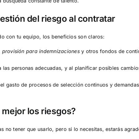
la búsqueda constante de talento.
stión del riesgo al contratar
do con tu equipo, los beneficios son claros:
a
provisión para indemnizaciones
y otros fondos de contin
 a las personas adecuadas, y al planificar posibles cambi
s el gasto de procesos de selección continuos y demandas
r mejor los riesgos?
s no tener que usarlo, pero si lo necesitas, estarás agrad