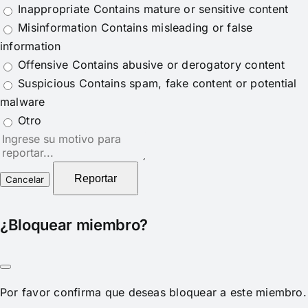
Inappropriate
Contains mature or sensitive content
Misinformation
Contains misleading or false
information
Offensive
Contains abusive or derogatory content
Suspicious
Contains spam, fake content or potential
malware
Otro
Nota
del
reporte
Reportar
¿Bloquear miembro?
Por favor confirma que deseas bloquear a este miembro.