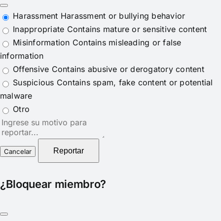
Harassment
Harassment or bullying behavior
Inappropriate
Contains mature or sensitive content
Misinformation
Contains misleading or false
information
Offensive
Contains abusive or derogatory content
Suspicious
Contains spam, fake content or potential
malware
Otro
Nota
del
reporte
Reportar
¿Bloquear miembro?