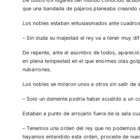
De todos los lugares del mundo conocido acudie
que una bandada de pájaros planeaba creando u
Los nobles estaban entusiasmados ante cuadros 
– Sin duda su majestad el rey va a tener muy dif
De repente, ante el asombro de todos, apareció
en plena tempestad en el que enormes olas golp
nubarrones.
Los nobles se miraron unos a otros sin salir de 
– Solo un demente podría haber acudido a un c
Estaban a punto de arrojarlo fuera de la sala c
– Tenemos una orden del rey que no podemos de
hayamos entendido esta orden, procede de nue