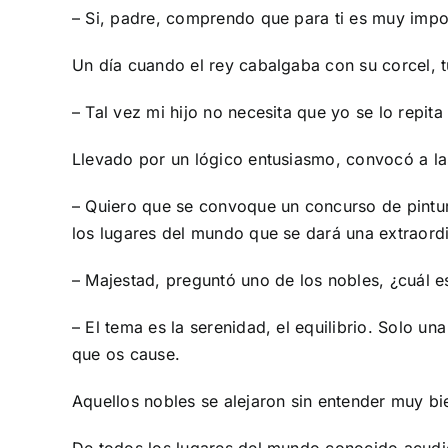
– Si, padre, comprendo que para ti es muy import
Un día cuando el rey cabalgaba con su corcel, t
– Tal vez mi hijo no necesita que yo se lo repi
Llevado por un lógico entusiasmo, convocó a las
– Quiero que se convoque un concurso de pintu
los lugares del mundo que se dará una extraord
– Majestad, preguntó uno de los nobles, ¿cuál e
– El tema es la serenidad, el equilibrio. Solo 
que os cause.
Aquellos nobles se alejaron sin entender muy bie