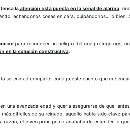
tensa la
atención está puesta en la señal de alarma
,
nue
iendo, echándonos cosas en cara, culpándonos… o bien,
moción
para reconocer un peligro del que protegernos, un
ón en la solución constructiva
.
 la serenidad comparto contigo este cuento que me encan
en una avanzada edad y quería asegurarse de que, antes d
s más difíciles de su reinado, aquello había sido clave p
na razón, el joven príncipe no acababa de entender lo que