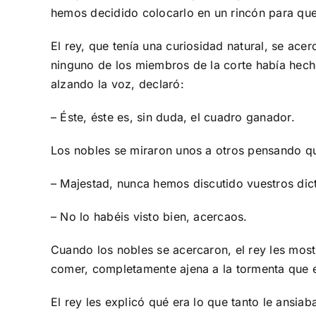
hemos decidido colocarlo en un rincón para que
El rey, que tenía una curiosidad natural, se ace
ninguno de los miembros de la corte había hecho
alzando la voz, declaró:
– Éste, éste es, sin duda, el cuadro ganador.
Los nobles se miraron unos a otros pensando qu
– Majestad, nunca hemos discutido vuestros dic
– No lo habéis visto bien, acercaos.
Cuando los nobles se acercaron, el rey les most
comer, completamente ajena a la tormenta que e
El rey les explicó qué era lo que tanto le ansiaba 