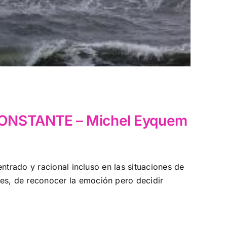
ONSTANTE – Michel Eyquem
ntrado y racional incluso en las situaciones de
es, de reconocer la emoción pero decidir