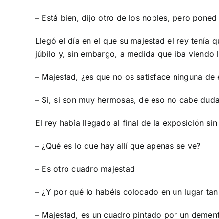
– Está bien, dijo otro de los nobles, pero pone
Llegó el día en el que su majestad el rey tenía 
júbilo y, sin embargo, a medida que iba viendo l
– Majestad, ¿es que no os satisface ninguna de 
– Si, si son muy hermosas, de eso no cabe duda, 
El rey había llegado al final de la exposición s
– ¿Qué es lo que hay allí que apenas se ve?
– Es otro cuadro majestad
– ¿Y por qué lo habéis colocado en un lugar ta
– Majestad, es un cuadro pintado por un dement