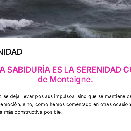
NIDAD
LA SABIDURÍA ES LA SERENIDAD C
de Montaigne.
 se deja llevar pos sus impulsos, sino que se mantiene ce
a emoción, sino, como hemos comentado en otras ocasion
a más constructiva posible.