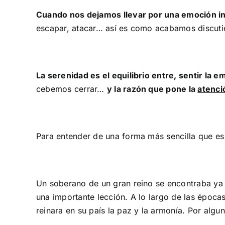
Cuando nos dejamos llevar por una emoción in
escapar, atacar… así es como acabamos discut
La serenidad es el equilibrio entre, sentir la e
cebemos cerrar…
y la razón que pone la
atenci
Para entender de una forma más sencilla que es
Un soberano de un gran reino se encontraba ya 
una importante lección. A lo largo de las época
reinara en su país la paz y la armonía. Por algu