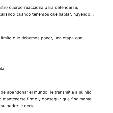
stro cuerpo reacciona para defenderse,
 callando cuando tenemos que hablar, huyendo…
 límite que debemos poner, una etapa que
ta:
e abandonar el mundo, le transmitía a su hijo
ara mantenerse firme y conseguir que finalmente
 su padre le decía.