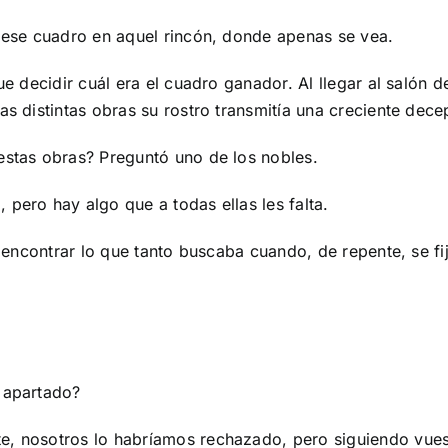
d ese cuadro en aquel rincón, donde apenas se vea.
que decidir cuál era el cuadro ganador. Al llegar al salón 
as distintas obras su rostro transmitía una creciente dece
estas obras? Preguntó uno de los nobles.
pero hay algo que a todas ellas les falta.
in encontrar lo que tanto buscaba cuando, de repente, se 
n apartado?
e, nosotros lo habríamos rechazado, pero siguiendo vuest