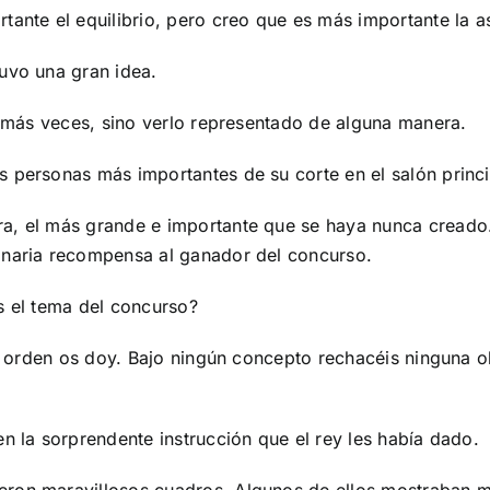
ante el equilibrio, pero creo que es más importante la as
uvo una gran idea.
ta más veces, sino verlo representado de alguna manera.
 personas más importantes de su corte en el salón princi
ra, el más grande e importante que se haya nunca creado
inaria recompensa al ganador del concurso.
s el tema del concurso?
una orden os doy. Bajo ningún concepto rechacéis ninguna 
n la sorprendente instrucción que el rey les había dado.