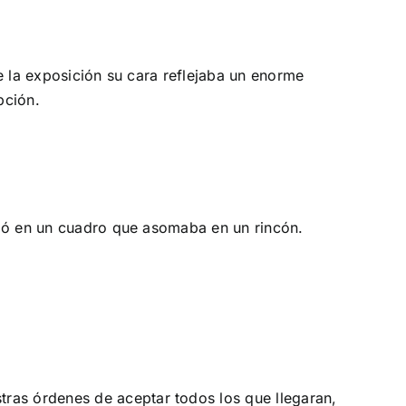
de la exposición su cara reflejaba un enorme
pción.
fijó en un cuadro que asomaba en un rincón.
ras órdenes de aceptar todos los que llegaran,