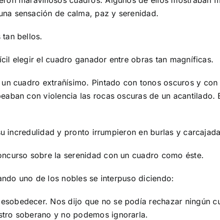
ron maravillosos cuadros. Algunos de ellos mostraban ma
na sensación de calma, paz y serenidad.
tan bellos.
ícil elegir el cuadro ganador entre obras tan magníficas.
 un cuadro extrañísimo. Pintado con tonos oscuros y con 
eaban con violencia las rocas oscuras de un acantilado. 
su incredulidad y pronto irrumpieron en burlas y carcajada
oncurso sobre la serenidad con un cuadro como éste.
uando uno de los nobles se interpuso diciendo:
sobedecer. Nos dijo que no se podía rechazar ningún c
stro soberano y no podemos ignorarla.