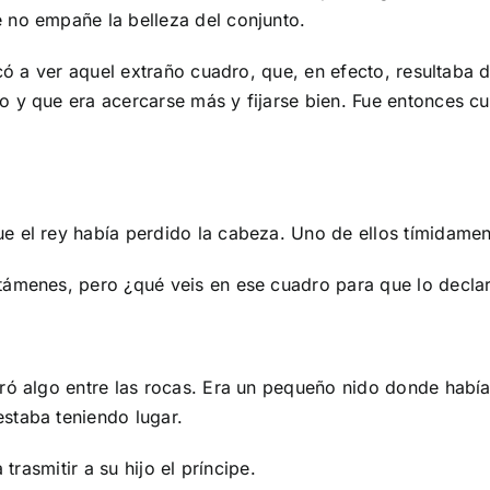
 no empañe la belleza del conjunto.
rcó a ver aquel extraño cuadro, que, en efecto, resultaba d
 y que era acercarse más y fijarse bien. Fue entonces cu
e el rey había perdido la cabeza. Uno de ellos tímidamen
támenes, pero ¿qué veis en ese cuadro para que lo decla
ró algo entre las rocas. Era un pequeño nido donde había
staba teniendo lugar.
trasmitir a su hijo el príncipe.