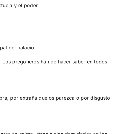
tucia y el poder.
pal del palacio.
. Los pregoneros han de hacer saber en todos
obra, por extraña que os parezca o por disgusto