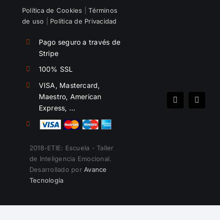
Política de Cookies
|
Términos
de uso
|
Política de Privacidad
Pago seguro a través de
Stripe
100% SSL
VISA, Mastercard,
Maestro, American
Spotify
Instag
Express, …
2018-ETIE: Escuela - Taller
de Inteligencia Emocional.
Desarrollado por
Avance
Tecnología