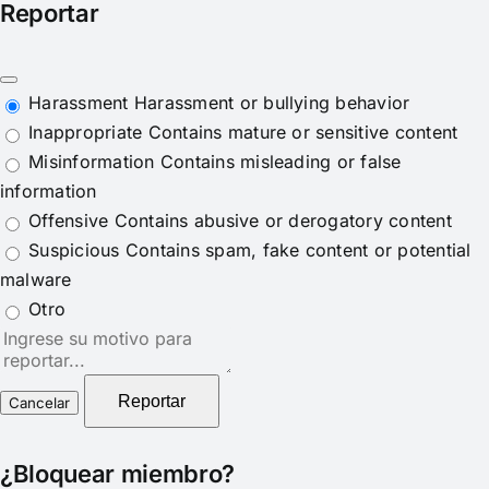
Reportar
Harassment
Harassment or bullying behavior
Inappropriate
Contains mature or sensitive content
Misinformation
Contains misleading or false
information
Offensive
Contains abusive or derogatory content
Suspicious
Contains spam, fake content or potential
malware
Otro
Nota
del
reporte
Reportar
¿Bloquear miembro?