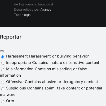
de Inteligencia Emocional.
Desarrollado por
Avance
Tecnología
Reportar
Harassment
Harassment or bullying behavior
Inappropriate
Contains mature or sensitive content
Misinformation
Contains misleading or false
information
Offensive
Contains abusive or derogatory content
Suspicious
Contains spam, fake content or potential
malware
Otro