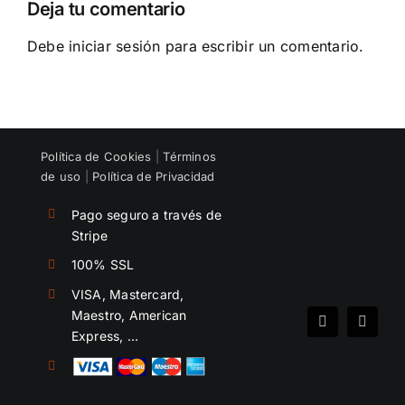
Deja tu comentario
un
equipo
Debe
iniciar sesión
para escribir un comentario.
Política de Cookies
|
Términos
de uso
|
Política de Privacidad
Pago seguro a través de
Stripe
100% SSL
VISA, Mastercard,
Maestro, American
Spotify
Instag
Express, …