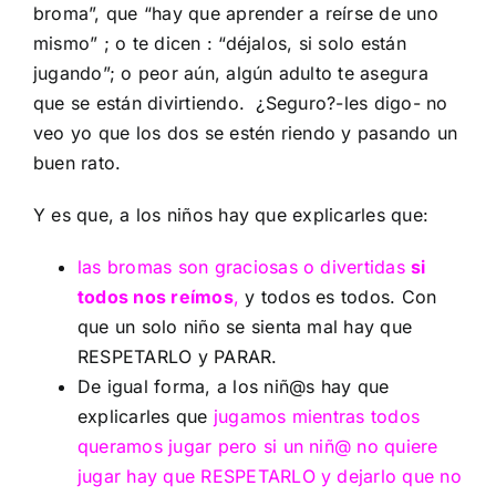
broma”, que “hay que aprender a reírse de uno
mismo” ; o te dicen : “déjalos, si solo están
jugando”; o peor aún, algún adulto te asegura
que se están divirtiendo. ¿Seguro?-les digo- no
veo yo que los dos se estén riendo y pasando un
buen rato.
Y es que, a los niños hay que explicarles que:
las bromas son graciosas o divertidas
si
todos nos reímos
,
y todos es todos. Con
que un solo niño se sienta mal hay que
RESPETARLO y PARAR.
De igual forma, a los niñ@s hay que
explicarles que
jugamos mientras todos
queramos jugar pero si un niñ@ no quiere
jugar hay que RESPETARLO y dejarlo que no