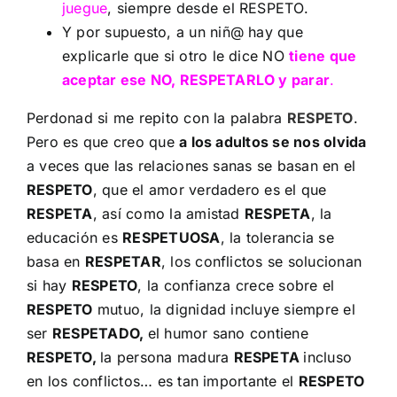
juegue
, siempre desde el RESPETO.
Y por supuesto, a un niñ@ hay que
explicarle que si otro le dice NO
tiene que
aceptar ese NO, RESPETARLO y parar
.
Perdonad si me repito con la palabra
RESPETO
.
Pero es que creo que
a los adultos se nos olvida
a veces que las relaciones sanas se basan en el
RESPETO
, que el amor verdadero es el que
RESPETA
, así como la amistad
RESPETA
, la
educación es
RESPETUOSA
, la tolerancia se
basa en
RESPETAR
, los conflictos se solucionan
si hay
RESPETO
, la confianza crece sobre el
RESPETO
mutuo, la dignidad incluye siempre el
ser
RESPETADO,
el humor sano contiene
RESPETO,
la persona madura
RESPETA
incluso
en los conflictos… es tan importante el
RESPETO