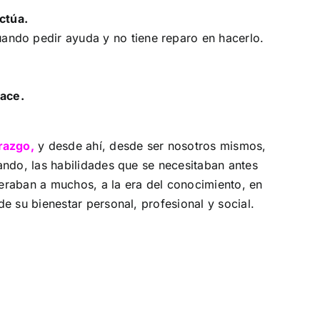
ctúa.
uando pedir ayuda y no tiene reparo en hacerlo.
ace.
razgo,
y desde ahí, desde ser nosotros mismos,
ando, las habilidades que se necesitaban antes
deraban a muchos, a la era del conocimiento, en
e su bienestar personal, profesional y social.