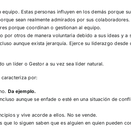
un equipo. Estas personas influyen en los demás porque s
 porque sean realmente admirados por sus colaboradores. 
eres porque coordinan o gestionan al equipo.
por otros de manera voluntaria debido a sus ideas y a su
cluso aunque exista jerarquía. Ejerce su liderazgo desde 
 un líder o Gestor a su vez sea líder natural.
 caracteriza por:
smo.
Da ejemplo.
Incluso aunque se enfade o esté en una situación de confl
ncipios y vive acorde a ellos. No se vende.
s que lo siguen saben que es alguien en quien pueden con