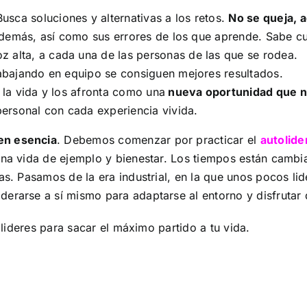
Busca soluciones y alternativas a los retos.
No se queja, a
 demás, así como sus errores de los que aprende. Sabe c
z alta, a cada una de las personas de las que se rodea.
abajando en equipo se consiguen mejores resultados.
la vida y los afronta como una
nueva oportunidad que n
personal con cada experiencia vivida.
en esencia
. Debemos comenzar por practicar el
autolide
una vida de ejemplo y bienestar. Los tiempos están cambi
ras. Pasamos de la era industrial, en la que unos pocos li
erarse a sí mismo para adaptarse al entorno y disfrutar d
tolideres para sacar el máximo partido a tu vida.