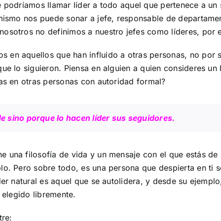
ue podríamos llamar líder a todo aquel que pertenece a un 
 mismo nos puede sonar a jefe, responsable de departament
nosotros no definimos a nuestro jefes como líderes, por 
en aquellos que han influido a otras personas, no por su
ue lo siguieron. Piensa en alguien a quien consideres un l
ras en otras personas con autoridad formal?
de sino porque lo hacen líder sus seguidores.
e una filosofía de vida y un mensaje con el que estás de
plo. Pero sobre todo, es una persona que despierta en ti
der natural es aquel que se autolidera, y desde su ejempl
n elegido libremente.
tre: