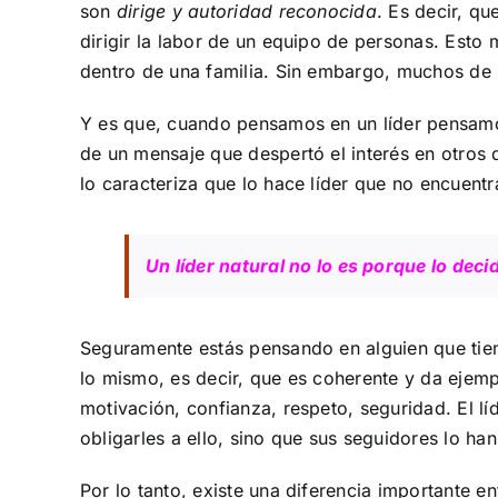
son
dirige y autoridad reconocida
. Es decir, q
dirigir la labor de un equipo de personas. Esto
dentro de una familia. Sin embargo, muchos de 
Y es que, cuando pensamos en un líder pensamos 
de un mensaje que despertó el interés en otros q
lo caracteriza que lo hace líder que no encuent
Un líder natural no lo es porque lo deci
Seguramente estás pensando en alguien que tien
lo mismo, es decir, que es coherente y da ejem
motivación, confianza, respeto, seguridad. El lí
obligarles a ello, sino que sus seguidores lo ha
Por lo tanto, existe una diferencia importante en