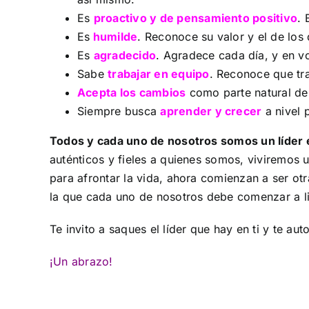
Es
proactivo y de pensamiento positivo
. 
Es
humilde
. Reconoce su valor y el de los
Es
agradecido
. Agradece cada día, y en vo
Sabe
trabajar en equipo
. Reconoce que tr
Acepta los cambios
como parte natural de 
Siempre busca
aprender y crecer
a nivel 
Todos y cada uno de nosotros somos un líder 
auténticos y fieles a quienes somos, viviremos 
para afrontar la vida, ahora comienzan a ser ot
la que cada uno de nosotros debe comenzar a lid
Te invito a saques el líder que hay en ti y te au
¡Un abrazo!