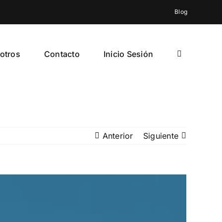
Blog
otros
Contacto
Inicio Sesión
Anterior
Siguiente