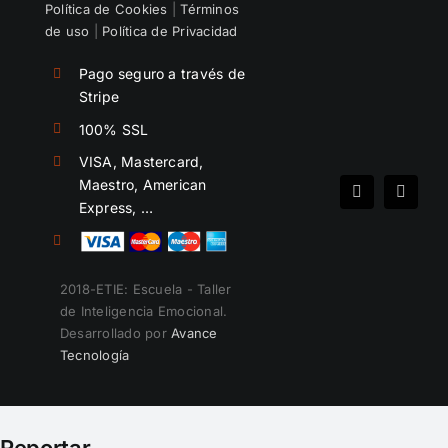
Política de Cookies
|
Términos
de uso
|
Política de Privacidad
Pago seguro a través de
Stripe
100% SSL
VISA, Mastercard,
Maestro, American
Spotify
Instag
Express, …
2018-ETIE: Escuela - Taller
de Inteligencia Emocional.
Desarrollado por
Avance
Tecnología