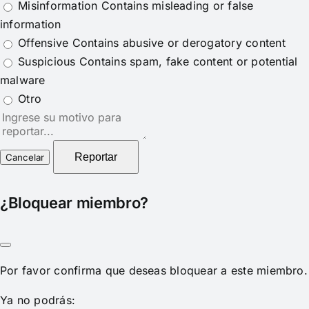
Misinformation
Contains misleading or false
information
Offensive
Contains abusive or derogatory content
Suspicious
Contains spam, fake content or potential
malware
Otro
Nota
del
reporte
Reportar
¿Bloquear miembro?
Por favor confirma que deseas bloquear a este miembro.
Ya no podrás: