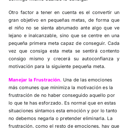
Otro factor a tener en cuenta es el convertir un
gran objetivo en pequeñas metas, de forma que
el niño no se sienta abrumado ante algo que ve
lejano e inalcanzable, sino que se centre en una
pequeña primera meta capaz de conseguir. Cada
vez que consiga esta meta se sentirá contento
consigo mismo y crecerá su autoconfianza y
motivación para la siguiente pequeña meta.
Manejar la Frustración.
Una de las emociones
más comunes que minimiza la motivación es la
frustración de no haber conseguido aquello por
lo que te has esforzado. Es normal que en estas
situaciones sintamos esta emoción y por lo tanto
no debemos negarla o pretender eliminarla. La
frustración, como el resto de emociones, hay que