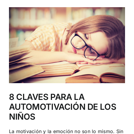
Ver
imagen
más
grande
8 CLAVES PARA LA
AUTOMOTIVACIÓN DE LOS
NIÑOS
La motivación y la emoción no son lo mismo. Sin