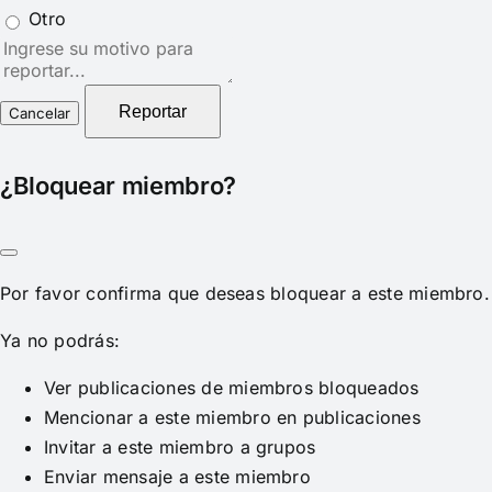
Otro
Nota
del
reporte
Reportar
¿Bloquear miembro?
Por favor confirma que deseas bloquear a este miembro.
Ya no podrás:
Ver publicaciones de miembros bloqueados
Mencionar a este miembro en publicaciones
Invitar a este miembro a grupos
Enviar mensaje a este miembro