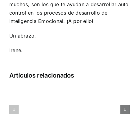
muchos, son los que te ayudan a desarrollar auto
control en los procesos de desarrollo de
Inteligencia Emocional. ¡A por ello!
Un abrazo,
Irene.
Cómo
Artículos relacionados
gestionar
el
Cómo
riesgo
gestionar
que
las
asumes
solicitudes
al
de
contratar
aumento
y