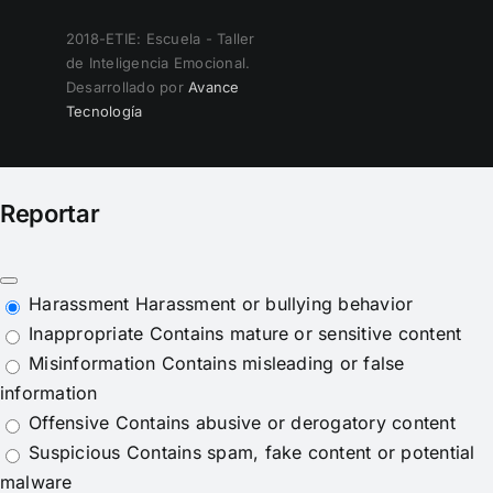
2018-ETIE: Escuela - Taller
de Inteligencia Emocional.
Desarrollado por
Avance
Tecnología
Reportar
Harassment
Harassment or bullying behavior
Inappropriate
Contains mature or sensitive content
Misinformation
Contains misleading or false
information
Offensive
Contains abusive or derogatory content
Suspicious
Contains spam, fake content or potential
malware