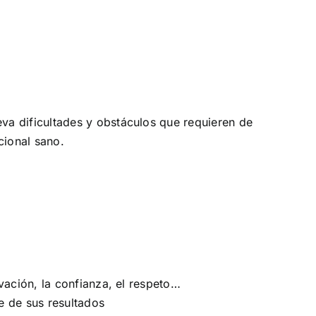
va dificultades y obstáculos que requieren de
cional sano.
ivación, la confianza, el respeto…
le de sus resultados