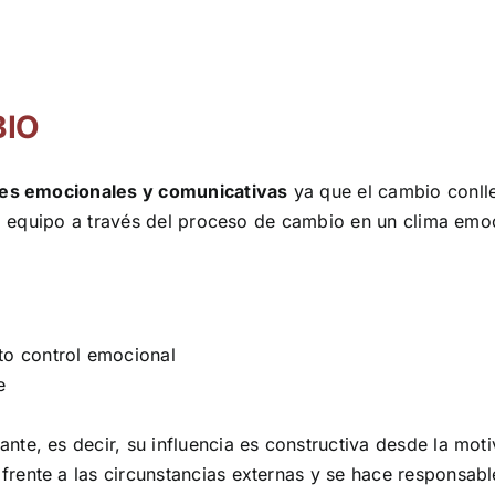
BIO
ades emocionales y comunicativas
ya que el cambio conlle
 al equipo a través del proceso de cambio en un clima emo
to control emocional
e
nante, es decir, su influencia es constructiva desde la mot
r frente a las circunstancias externas y se hace responsab