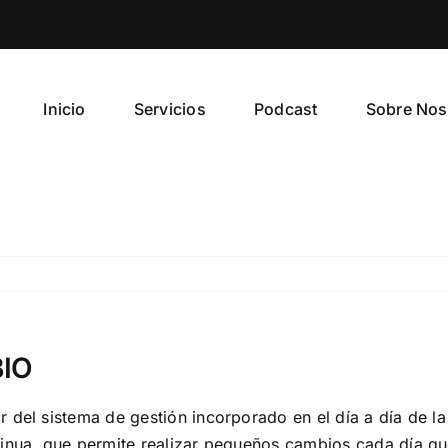
Inicio
Servicios
Podcast
Sobre Nos
BIO
 del sistema de gestión incorporado en el día a día de l
tinua, que permite realizar pequeños cambios cada día qu