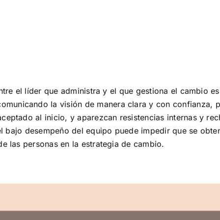
ntre el líder que administra y el que gestiona el cambio e
municando la visión de manera clara y con confianza, pa
ceptado al inicio, y aparezcan resistencias internas y r
, el bajo desempeño del equipo puede impedir que se obte
de las personas en la estrategia de cambio.