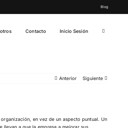
Blog
otros
Contacto
Inicio Sesión
Anterior
Siguiente
a organización, en vez de un aspecto puntual. Un
e llevan a que la empresa a mejorar sus